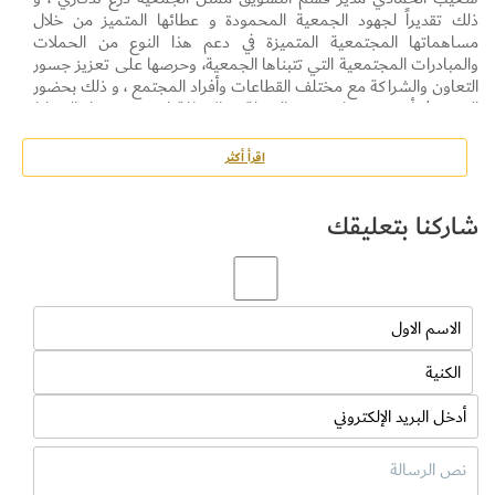
ذلك تقديراً لجهود الجمعية المحمودة و عطائها المتميز من خلال
مساهماتها المجتمعية المتميزة في دعم هذا النوع من الحملات
والمبادرات المجتمعية التي تتبناها الجمعية، وحرصها على تعزيز جسور
التعاون والشراكة مع مختلف القطاعات وأفراد المجتمع ، و ذلك بحضور
المقدم / أيوب كنكزار رئيس الحملة ، بالإضافة لعدد من كبار الضباط
والمسؤولين وومثلين الجهات المشاركة.
اقرأ أكثر
شاركنا بتعليقك