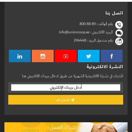
اتصل بنا
رقم الهاتف :
800 88 89
البريد الالكتروني : info@unioncoop.ae
رقم صندوق البريد :
294448
النشرة الالكترونية
اشترك في نشرتنا الالكترونية الشهرية عن طريق ادخال بريدك الالكتروني هنا
الاشتراك