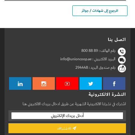
الرجوع إلى شهادات / جوائز
اتصل بنا
رقم الهاتف :
800 88 89
البريد الالكتروني : info@unioncoop.ae
رقم صندوق البريد :
294448
النشرة الالكترونية
اشترك في نشرتنا الالكترونية الشهرية عن طريق ادخال بريدك الالكتروني هنا
الاشتراك