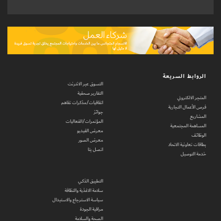
الروابط السريعة
التسوق عبر الانترنت
التقارير صحفية
المتجر الالكتروني
اتفاقيات/مذكرات تفاهم
فرص الأعمال التجارية
جوائز
المشاريع
المؤتمرات/الفعاليات
المساهمة المجتمعية
معرض الفيديو
الوظائف
معرض الصور
بطاقات تعاونية الاتحاد
اتصل بنا
خدمة التوصيل
التطبيق الذكي
سلامة الاغذية والنظافة
سياسة الاسترجاع والاستبدال
مراقبة الجودة
الصحة والسلامة