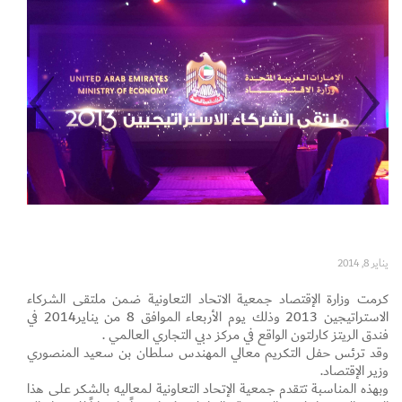
Set Youtube Channel ID
يناير 8, 2014
كرمت وزارة الإقتصاد جمعية الاتحاد التعاونية ضمن ملتقى الشركاء
الاستراتيجين 2013 وذلك يوم الأربعاء الموافق 8 من يناير2014 في
فندق الريتز كارلتون الواقع في مركز دبي التجاري العالمي .
وقد ترئس حفل التكريم معالي المهندس سلطان بن سعيد المنصوري
وزير الإقتصاد.
وبهذه المناسبة تتقدم جمعية الإتحاد التعاونية لمعاليه بالشكر على هذا