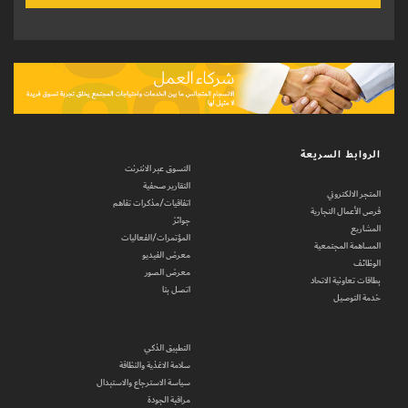
الروابط السريعة
التسوق عبر الانترنت
التقارير صحفية
المتجر الالكتروني
اتفاقيات/مذكرات تفاهم
فرص الأعمال التجارية
جوائز
المشاريع
المؤتمرات/الفعاليات
المساهمة المجتمعية
معرض الفيديو
الوظائف
معرض الصور
بطاقات تعاونية الاتحاد
اتصل بنا
خدمة التوصيل
التطبيق الذكي
سلامة الاغذية والنظافة
سياسة الاسترجاع والاستبدال
مراقبة الجودة