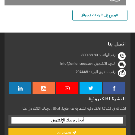
الرجوع إلى شهادات / جوائز
اتصل بنا
رقم الهاتف :
800 88 89
البريد الالكتروني : info@unioncoop.ae
رقم صندوق البريد :
294448
النشرة الالكترونية
اشترك في نشرتنا الالكترونية الشهرية عن طريق ادخال بريدك الالكتروني هنا
الاشتراك