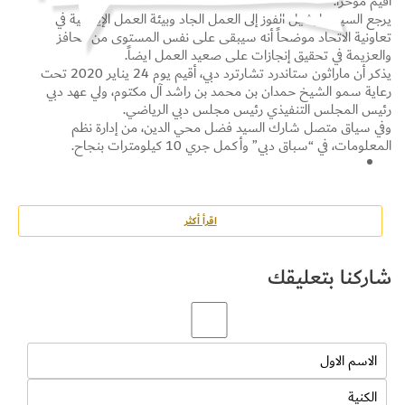
أقيم مؤخراً.
يرجع السيد مارشيل الفوز إلى العمل الجاد وبيئة العمل الإيجابية في
تعاونية الاتحاد موضحاً أنه سيبقى على نفس المستوى من الحافز
والعزيمة في تحقيق إنجازات على صعيد العمل ايضاً.
يذكر أن ماراثون ستاندرد تشارترد دبي، أقيم يوم 24 يناير 2020 تحت
رعاية سمو الشيخ حمدان بن محمد بن راشد آل مكتوم، ولي عهد دبي
رئيس المجلس التنفيذي رئيس مجلس دبي الرياضي.
وفي سياق متصل شارك السيد فضل محي الدين، من إدارة نظم
المعلومات، في “سباق دبي” وأكمل جري 10 كيلومترات بنجاح.
اقرأ أكثر
شاركنا بتعليقك