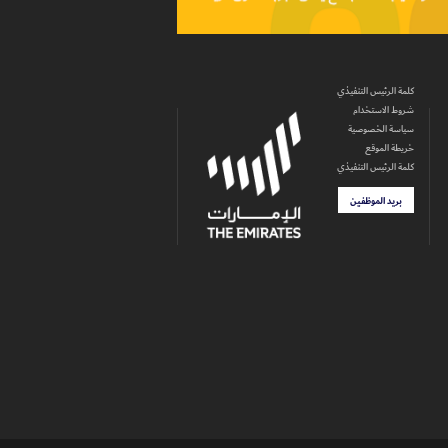
كلمة الرئيس التنفيذي
شروط الاستخدام
سياسة الخصوصية
خريطة الموقع
كلمة الرئيس التنفيذي
بريد الموظفين