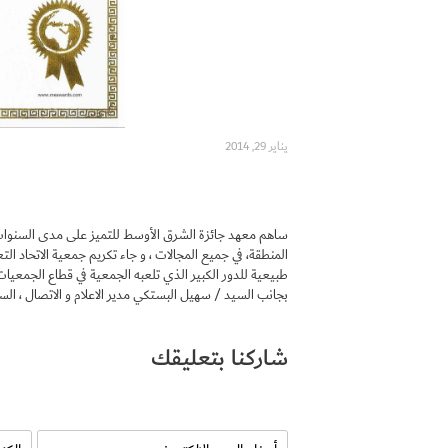
يناير 29, 2014
ساهم معهد جائزة الشرق الأوسط للتميز على مدى السنوات 
المنطقة، في جميع المجالات ، و جاء تكريم جمعية الاتحاد الت
بجانب السيد / سهيل البستكي مدير الاعلام و الاتصال ، الس
شاركنا بتعليقك