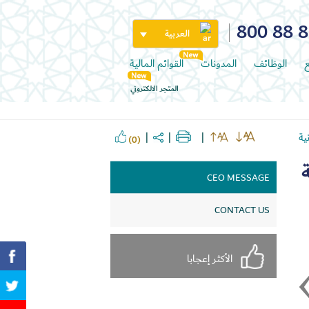
800 88 
العربية
ع
الوظائف
المدونات
القوائم المالية
المتجر الالكتروني
ية
(0)
CEO MESSAGE
CONTACT US
الأكثر إعجابا