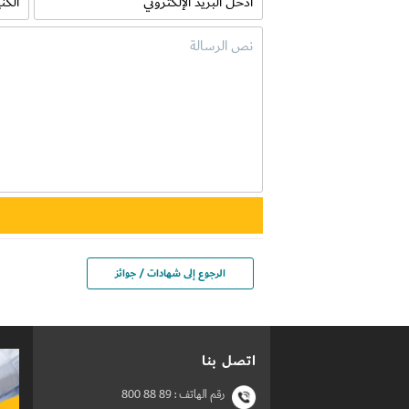
الرجوع إلى شهادات / جوائز
اتصل بنا
رقم الهاتف :
800 88 89