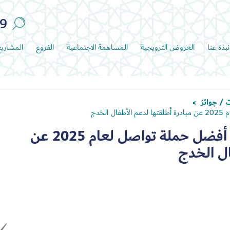
89
نبذة عنا
العروض الترويجية
المساهمة الاجتماعية
الفروع
المشاري
 / جوائز
>
خدج
تعاونية الاتحاد تفوز بجائزة أفضل حملة تواصل لعام 2025 عن
ال الخدج