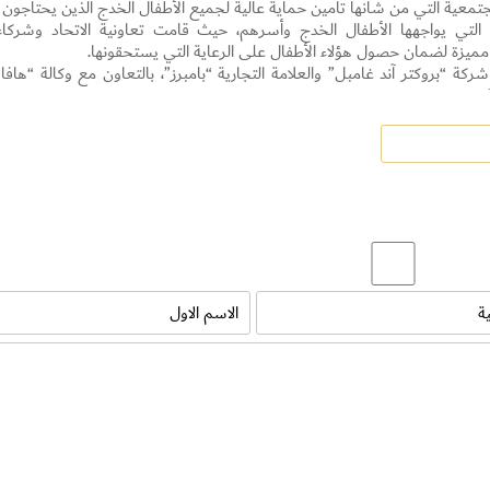
تمعية التي من شأنها تأمين حماية عالية لجميع الأطفال الخدج الذين يحتاجون إ
ت التي يواجهها الأطفال الخدج وأسرهم، حيث قامت تعاونية الاتحاد وشركاء
ط مميزة لضمان حصول هؤلاء الأطفال على الرعاية التي يستحقونها.
ركة “بروكتر آند غامبل” والعلامة التجارية “بامبرز”، بالتعاون مع وكالة “هاف