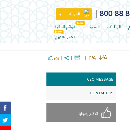
800 88 
العربية
ع
الوظائف
المدونات
القوائم المالية
المتجر الالكتروني
(0)
CEO MESSAGE
CONTACT US
الأكثر إعجابا