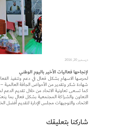
ديسمبر 20, 2016
لإنجاحها فعاليات الأخير باليوم الوطني
لحرصها الاسهام بشكل فعال في دعم وتنفيذ الفعاليا
شهادة شكر وتقدير من الأحواض الجافة العالمية – دبي 
كما تسعى تعاونية الاتحاد من خلال تقديم الدعم
التعاون والشراكة المجتمعية بشكل فعال بما ينعكس 
الاتحاد، والتوجيهات مجلس الإدارة لتقديم أفضل الخ
شاركنا بتعليقك