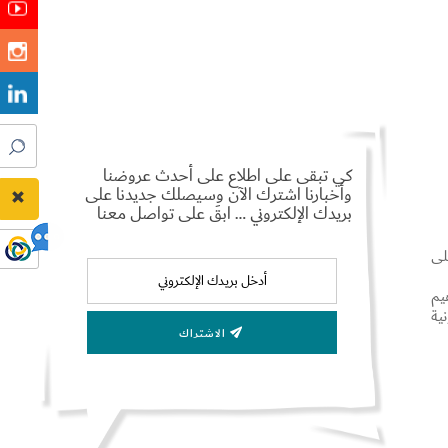
كي تبقى على اطلاع على أحدث عروضنا
وأخبارنا اشترك الآن وسيصلك جديدنا على
بريدك الإلكتروني … ابقَ على تواصل معنا
لى
يم
ية
الاشتراك