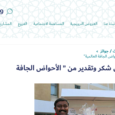
89
نبذة عنا
العروض الترويجية
المساهمة الاجتماعية
الفروع
المشاري
 / جوائز
>
اض الجافة العالمية”
 شكر وتقدير من ” الأحواض الجافة