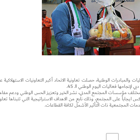
ت والمبادرات الوطنية، حصلت تعاونية الاتحاد أكبر التعاونيات الاستهلاكية ع
لإنجاحها فعاليات اليوم الوطني الـ 45.
Set Youtube Channel ID
 لمختلف مؤسسات المجتمع المدني، نشر الخير وتعزيز الحس الوطني ودعم مفاه
ايجاباً على المجتمع، وذلك نابع من الاهداف الاستراتيجية التي تتبناها تعاون
دمات المجتمعية ذات التأثير الأشمل لكافة القطاعات.