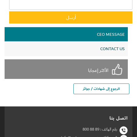
CEO MESSAGE
CONTACT US
الأكثر إعجابا
الرجوع إلى شهادات / جوائز
اتصل بنا
رقم الهاتف :
800 88 89