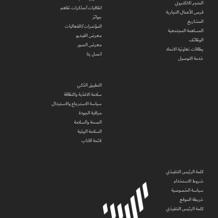
المتجر الالكتروني
اتفاقيات/مذكرات تفاهم
فرص الأعمال التجارية
جوائز
المشاريع
المؤتمرات/الفعاليات
المساهمة المجتمعية
معرض الفيديو
الوظائف
معرض الصور
بطاقات تعاونية الاتحاد
اتصل بنا
خدمة التوصيل
التطبيق الذكي
سلامة الاغذية والنظافة
سياسة الاسترجاع والاستبدال
مراقبة الجودة
الصحة والسلامة
السلامة البيئية
لائحة الآداب
كلمة الرئيس التنفيذي
شروط الاستخدام
سياسة الخصوصية
خريطة الموقع
كلمة الرئيس التنفيذي