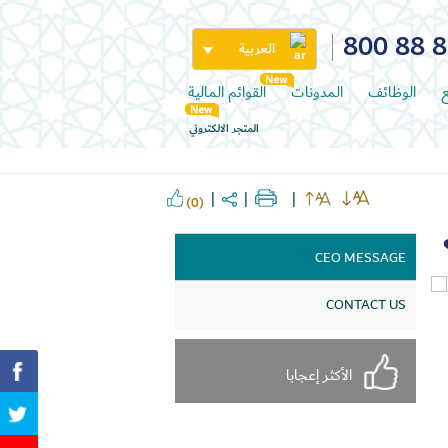
800 88 
العربية
ع
الوظائف
المدونات
القوائم المالية
المتجر الالكتروني
(0)
CEO MESSAGE
CONTACT US
الأكثر إعجابا