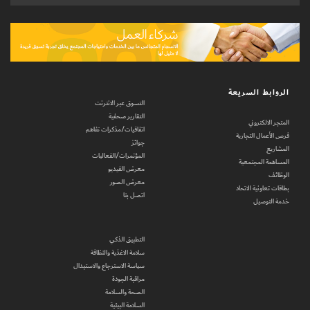
الروابط السريعة
التسوق عبر الانترنت
التقارير صحفية
المتجر الالكتروني
اتفاقيات/مذكرات تفاهم
فرص الأعمال التجارية
جوائز
المشاريع
المؤتمرات/الفعاليات
المساهمة المجتمعية
معرض الفيديو
الوظائف
معرض الصور
بطاقات تعاونية الاتحاد
اتصل بنا
خدمة التوصيل
التطبيق الذكي
سلامة الاغذية والنظافة
سياسة الاسترجاع والاستبدال
مراقبة الجودة
الصحة والسلامة
السلامة البيئية