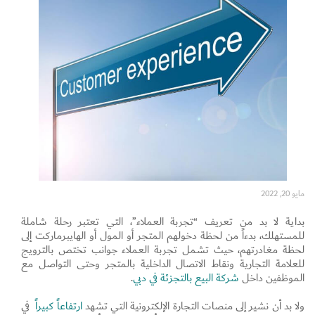
Set Youtube Channel ID
مايو 20, 2022
بداية لا بد من تعريف “تجربة العملاء”، التي تعتبر رحلة شاملة
للمستهلك، بدءاً من لحظة دخولهم المتجر أو المول أو الهايبرماركت إلى
لحظة مغادرتهم، حيث تشمل تجربة العملاء جوانب تختص بالترويج
للعلامة التجارية ونقاط الاتصال الداخلية بالمتجر وحتى التواصل مع
الموظفين داخل
شركة البيع بالتجزئة في دبي
.
ولا بد أن نشير إلى منصات التجارة الإلكترونية التي تشهد
ارتفاعاً كبيراً
في