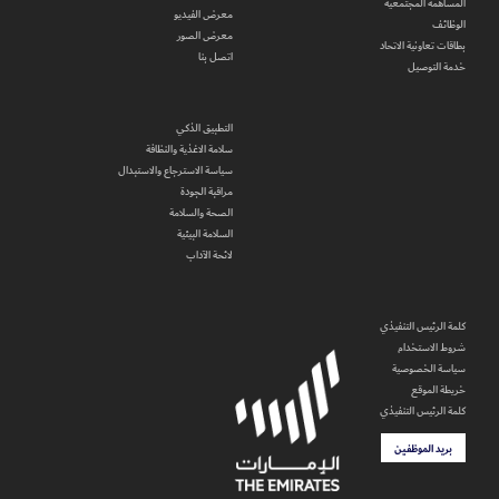
المساهمة المجتمعية
معرض الفيديو
الوظائف
معرض الصور
بطاقات تعاونية الاتحاد
اتصل بنا
خدمة التوصيل
التطبيق الذكي
سلامة الاغذية والنظافة
سياسة الاسترجاع والاستبدال
مراقبة الجودة
الصحة والسلامة
السلامة البيئية
لائحة الآداب
كلمة الرئيس التنفيذي
شروط الاستخدام
سياسة الخصوصية
خريطة الموقع
كلمة الرئيس التنفيذي
بريد الموظفين