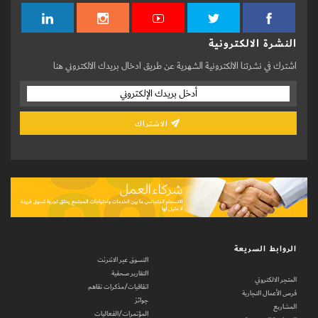
النشرة الالكترونية
اشترك في نشرتنا الالكترونية الشهرية عن طريق ادخال بريدك الالكتروني هنا
الاشتراك
الروابط السريعة
التسوق عبر الانترنت
التقارير صحفية
المتجر الالكتروني
اتفاقيات/مذكرات تفاهم
فرص الأعمال التجارية
جوائز
المشاريع
المؤتمرات/الفعاليات