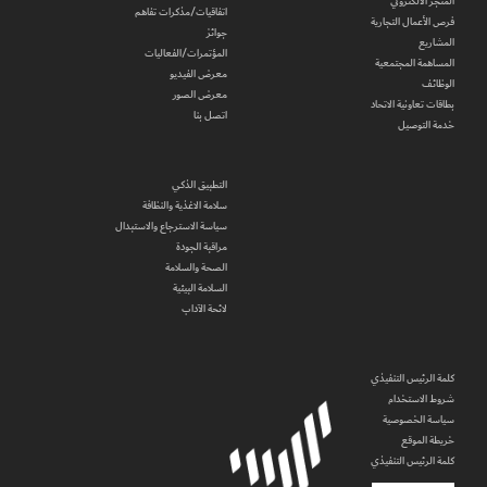
المتجر الالكتروني
اتفاقيات/مذكرات تفاهم
فرص الأعمال التجارية
جوائز
المشاريع
المؤتمرات/الفعاليات
المساهمة المجتمعية
معرض الفيديو
الوظائف
معرض الصور
بطاقات تعاونية الاتحاد
اتصل بنا
خدمة التوصيل
التطبيق الذكي
سلامة الاغذية والنظافة
سياسة الاسترجاع والاستبدال
مراقبة الجودة
الصحة والسلامة
السلامة البيئية
لائحة الآداب
كلمة الرئيس التنفيذي
شروط الاستخدام
سياسة الخصوصية
خريطة الموقع
كلمة الرئيس التنفيذي