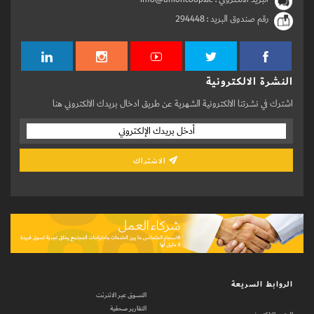
رقم صندوق البريد :
294448
النشرة الالكترونية
اشترك في نشرتنا الالكترونية الشهرية عن طريق ادخال بريدك الالكتروني هنا
الاشتراك
الروابط السريعة
التسوق عبر الانترنت
التقارير صحفية