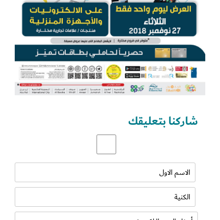
شاركنا بتعليقك