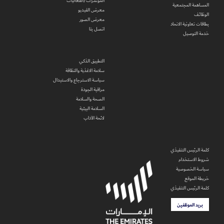
المؤتمرات/الفعاليات
المساهمة المجتمعية
معرض الفيديو
الوظائف
معرض الصور
بطاقات تعاونية الاتحاد
اتصل بنا
خدمة التوصيل
التطبيق الذكي
سلامة الاغذية والنظافة
سياسة الاسترجاع والاستبدال
مراقبة الجودة
الصحة والسلامة
السلامة البيئية
لائحة الآداب
كلمة الرئيس التنفيذي
شروط الاستخدام
سياسة الخصوصية
خريطة الموقع
كلمة الرئيس التنفيذي
بريد الموظفين