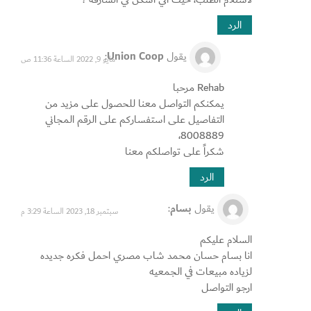
الرد
يقول
Union Coop
:
مايو 9, 2022 الساعة 11:36 ص
Rehab مرحبا
يمكنكم التواصل معنا للحصول على مزيد من
التفاصيل على استفساركم على الرقم المجاني
8008889،
شكراً على تواصلكم معنا
الرد
يقول
بسام
:
سبتمبر 18, 2023 الساعة 3:29 م
السلام عليكم
انا بسام حسان محمد شاب مصري احمل فكره جديده
لزياده مبيعات في الجمعيه
ارجو التواصل