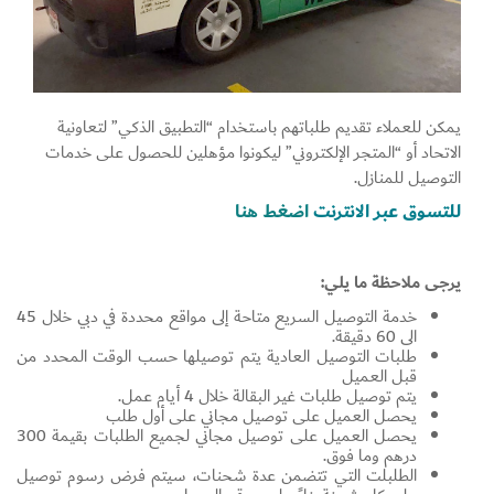
يمكن للعملاء تقديم طلباتهم باستخدام “التطبيق الذكي” لتعاونية
الاتحاد أو “المتجر الإلكتروني” ليكونوا مؤهلين للحصول على خدمات
التوصيل للمنازل.
للتسوق عبر الانترنت
اضغط هنا
يرجى ملاحظة ما يلي:
خدمة التوصيل السريع متاحة إلى مواقع محددة في دبي خلال 45
الى 60 دقيقة.
طلبات التوصيل العادية يتم توصيلها حسب الوقت المحدد من
قبل العميل
يتم توصيل طلبات غير البقالة خلال 4 أيام عمل.
يحصل العميل على توصيل مجاني على أول طلب
يحصل العميل على توصيل مجاني لجميع الطلبات بقيمة 300
درهم وما فوق.
الطلبلت التي تتضمن عدة شحنات، سيتم فرض رسوم توصيل