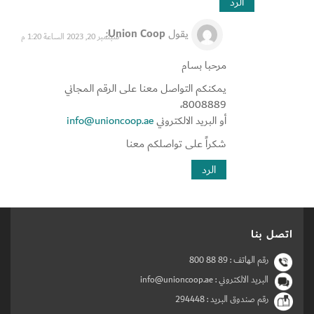
الرد
يقول
Union Coop
:
سبتمبر 20, 2023 الساعة 1:20 م
مرحبا بسام
يمكنكم التواصل معنا على الرقم المجاني
8008889،
أو البريد الالكتروني
info@unioncoop.ae
شكراً على تواصلكم معنا
الرد
اتصل بنا
رقم الهاتف :
800 88 89
البريد الالكتروني : info@unioncoop.ae
رقم صندوق البريد :
294448