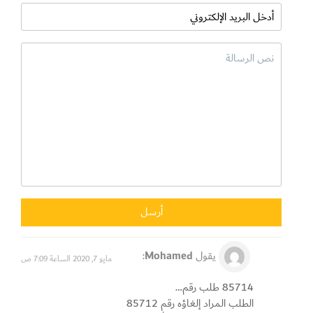
يقول
Mohamed
:
مايو 7, 2020 الساعة 7:09 ص
85714 طلب رقم…
الطلب المراد إلغاؤه رقم 85712