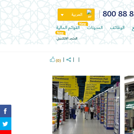
800 88 
العربية
ع
الوظائف
المدونات
القوائم المالية
المتجر الالكتروني
(0)