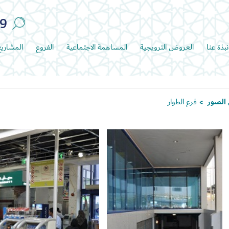
89
نبذة عنا
العروض الترويجية
المساهمة الاجتماعية
الفروع
المشاري
الصور
فرع الطوار
>