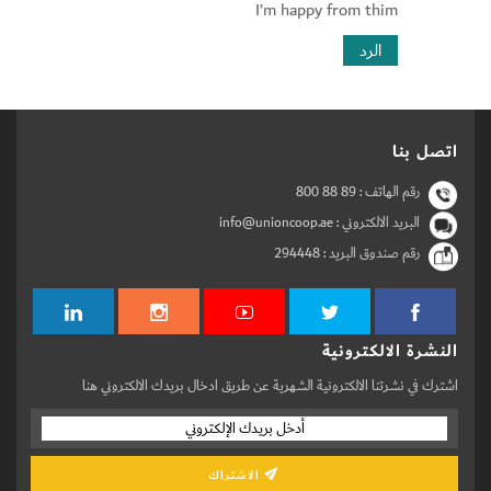
I’m happy from thim
الرد
اتصل بنا
رقم الهاتف :
800 88 89
البريد الالكتروني : info@unioncoop.ae
رقم صندوق البريد :
294448
النشرة الالكترونية
اشترك في نشرتنا الالكترونية الشهرية عن طريق ادخال بريدك الالكتروني هنا
الاشتراك