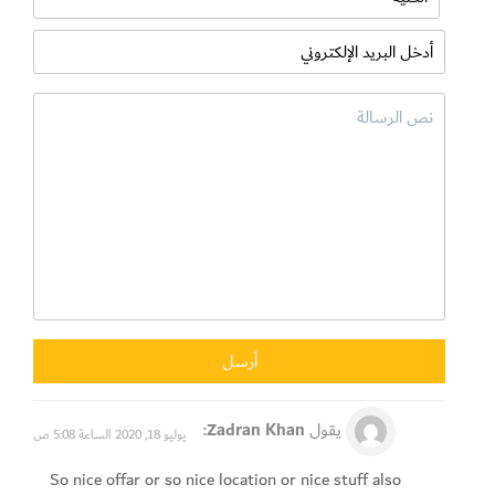
يقول
Zadran Khan
:
يوليو 18, 2020 الساعة 5:08 ص
So nice offar or so nice location or nice stuff also