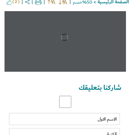
الصفحة الرئيسية
%50خصم
( 2 )
>
Set Youtube Channel ID
شاركنا بتعليقك