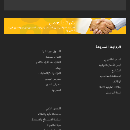
الروابط السريعة
التسوق عبر الانترنت
التقارير صحفية
المتجر الالكتروني
اتفاقيات/مذكرات تفاهم
فرص الأعمال التجارية
جوائز
المشاريع
المؤتمرات/الفعاليات
المساهمة المجتمعية
معرض الفيديو
الوظائف
معرض الصور
بطاقات تعاونية الاتحاد
اتصل بنا
خدمة التوصيل
التطبيق الذكي
سلامة الاغذية والنظافة
سياسة الاسترجاع والاستبدال
مراقبة الجودة