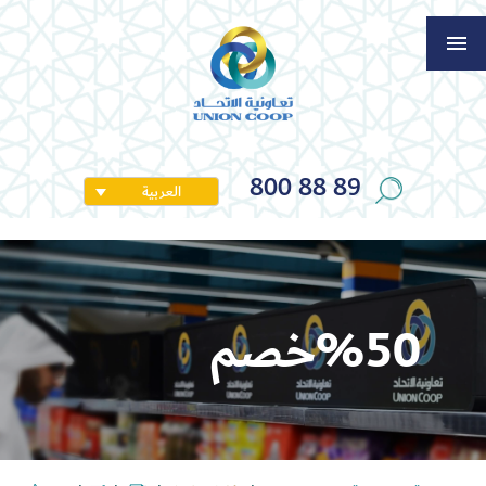
800 88 89
العربية
%50خصم