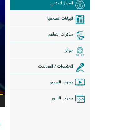
المركز الاعلامي
الفي
البيانات الصحفية
مذكرات التفاهم
جوائز
المؤتمرات / الفعاليات
معرض الفيديو
معرض الصور
ش