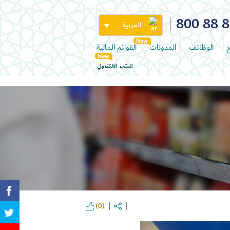
800 88 
العربية
ع
الوظائف
المدونات
القوائم المالية
المتجر الالكتروني
(0)