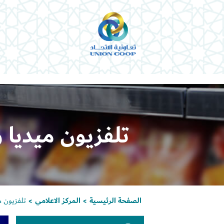
تلفزيون ميديا 
الصفحة الرئيسية
المركز الاعلامي
تلفزيون م
>
>
مشغ