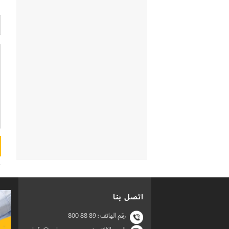
اتصل بنا
رقم الهاتف :
800 88 89