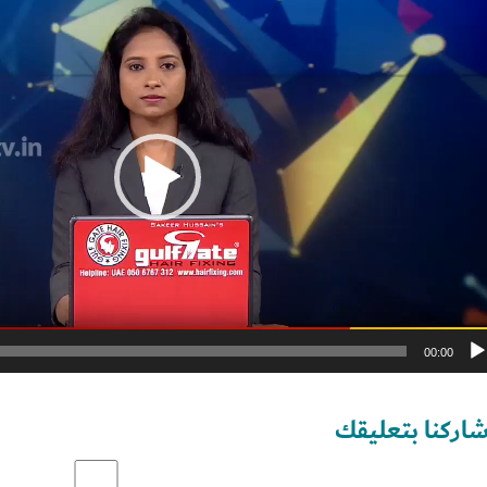
ديو
Set Youtube Channel ID
00:00
اركنا بتعليقك