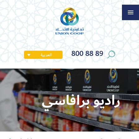
800 88 89
العربية
راديو برافاسي