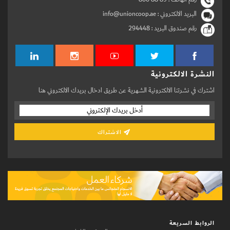
البريد الالكتروني : info@unioncoop.ae
رقم صندوق البريد :
294448
النشرة الالكترونية
اشترك في نشرتنا الالكترونية الشهرية عن طريق ادخال بريدك الالكتروني هنا
الاشتراك
الروابط السريعة