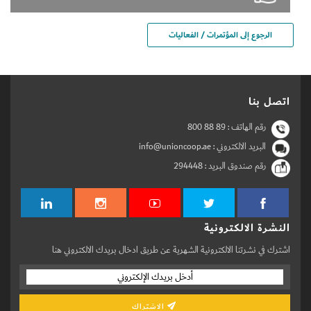
الرجوع إلى المؤتمرات / الفعاليات
اتصل بنا
رقم الهاتف :
800 88 89
البريد الالكتروني : info@unioncoop.ae
رقم صندوق البريد :
294448
النشرة الالكترونية
اشترك في نشرتنا الالكترونية الشهرية عن طريق ادخال بريدك الالكتروني هنا
الاشتراك