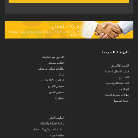
الروابط السريعة
التسوق عبر الانترنت
التقارير صحفية
المتجر الالكتروني
اتفاقيات/مذكرات تفاهم
فرص الأعمال التجارية
جوائز
المشاريع
المؤتمرات/الفعاليات
المساهمة المجتمعية
معرض الفيديو
الوظائف
معرض الصور
بطاقات تعاونية الاتحاد
اتصل بنا
خدمة التوصيل
التطبيق الذكي
سلامة الاغذية والنظافة
سياسة الاسترجاع والاستبدال
مراقبة الجودة