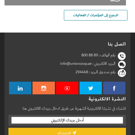
الرجوع إلى المؤتمرات / الفعاليات
اتصل بنا
رقم الهاتف :
800 88 89
البريد الالكتروني : info@unioncoop.ae
رقم صندوق البريد :
294448
النشرة الالكترونية
اشترك في نشرتنا الالكترونية الشهرية عن طريق ادخال بريدك الالكتروني هنا
الاشتراك