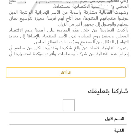
وتأتي الفعالية كجزء من التزام التعاونية المستمر بدعم وتمكين المجتمع
المحلي وتعزيز التنمية الاقتصادية المستدامة.
وشهدت الفعالية مشاركة واسعة من الأسر الإماراتية المنتجة الذين
عرضوا منتجاتهم المتنوعة، مما أتاح لهم فرصة مميزة لتوسيع نطاق
عملهم والوصول إلى جمهور أكبر من الزوار.
وأكدت التعاونية من خلال هذه المبادرة على أهمية دعم الاقتصاد
المحلي وتحفيز روح المبادرة لدى الأسر المنتجة، بالإضافة إلى تعزيز
التواصل الفعّال بين المجتمع ومؤسسات القطاع الخاص.
وعبرت تعاونية الاتحاد عن بالغ شكرها وتقديرها لكل من ساهم في
إنجاح هذه الفعالية من شركاء ومنظمات وأفراد، مؤكدة استمرارها في
إطلاق مبادرات مماثلة تخدم المجتمع وتدعم فئات مختلفة من
المواطنين والمقيمين.
اقرأ أكثر
شاركنا بتعليقك