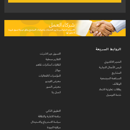
الروابط السريعة
التسوق عبر الانترنت
التقارير صحفية
المتجر الالكتروني
اتفاقيات/مذكرات تفاهم
فرص الأعمال التجارية
جوائز
المشاريع
المؤتمرات/الفعاليات
المساهمة المجتمعية
معرض الفيديو
الوظائف
معرض الصور
بطاقات تعاونية الاتحاد
اتصل بنا
خدمة التوصيل
التطبيق الذكي
سلامة الاغذية والنظافة
سياسة الاسترجاع والاستبدال
مراقبة الجودة