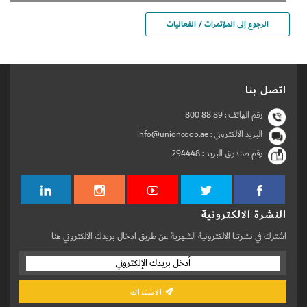
الرجوع إلى المؤتمرات / الفعاليات
اتصل بنا
رقم الهاتف :
800 88 89
البريد الالكتروني : info@unioncoop.ae
رقم صندوق البريد :
294448
النشرة الالكترونية
اشترك في نشرتنا الالكترونية الشهرية عن طريق ادخال بريدك الالكتروني هنا
الاشتراك