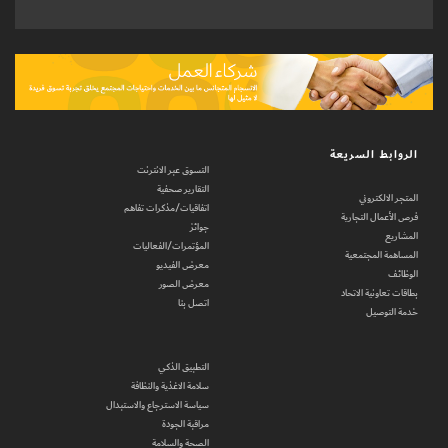
الروابط السريعة
التسوق عبر الانترنت
التقارير صحفية
المتجر الالكتروني
اتفاقيات/مذكرات تفاهم
فرص الأعمال التجارية
جوائز
المشاريع
المؤتمرات/الفعاليات
المساهمة المجتمعية
معرض الفيديو
الوظائف
معرض الصور
بطاقات تعاونية الاتحاد
اتصل بنا
خدمة التوصيل
التطبيق الذكي
سلامة الاغذية والنظافة
سياسة الاسترجاع والاستبدال
مراقبة الجودة
الصحة والسلامة