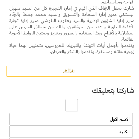
أفراحه ومناسباتهم.
شارك بحفل الزفاف الذي اقيم في إمارة الفجيرة كل من السيد سهيل
البستكي مدير إدارة السعادة والتسويق والسيد محمد جمعة بالرقاد
مدير إدارة الشؤون الإدارية والسيد يعقوب البلوشي مدير إدارة تجارة
الأغذية الطازجة و عدد من الموظفين، وذلك من منطلق الحرص على
المشاركة بالأفراح وبث السعادة والسرور وتعزيز وتمتين الروابط الأخوية
القائمة.
وتقدموا بأجمل آيات التهنئة والتبريك للعروسين، متمنيين لهما حياة
زوجية هانئة ومستقرة، وتقدموا بالشكر والعرفان.
اقرأ أكثر
شاركنا بتعليقك