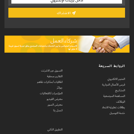
الاشتراك
الروابط السريعة
التسوق عبر الانترنت
التقارير صحفية
المتجر الالكتروني
اتفاقيات/مذكرات تفاهم
فرص الأعمال التجارية
جوائز
المشاريع
المؤتمرات/الفعاليات
المساهمة المجتمعية
معرض الفيديو
الوظائف
معرض الصور
بطاقات تعاونية الاتحاد
اتصل بنا
خدمة التوصيل
التطبيق الذكي