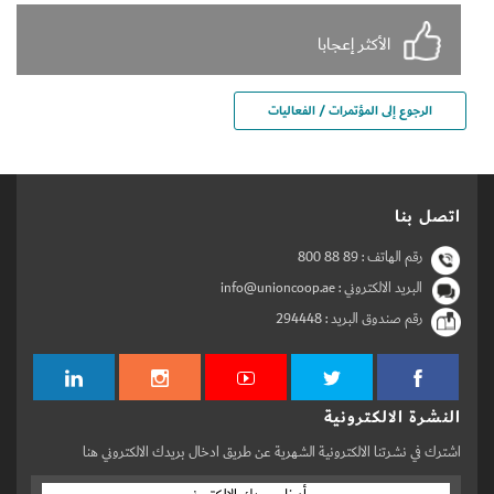
الأكثر إعجابا
الرجوع إلى المؤتمرات / الفعاليات
اتصل بنا
رقم الهاتف :
800 88 89
البريد الالكتروني : info@unioncoop.ae
رقم صندوق البريد :
294448
النشرة الالكترونية
اشترك في نشرتنا الالكترونية الشهرية عن طريق ادخال بريدك الالكتروني هنا