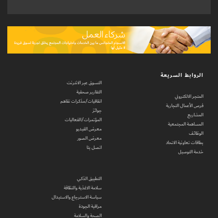
الروابط السريعة
التسوق عبر الانترنت
التقارير صحفية
المتجر الالكتروني
اتفاقيات/مذكرات تفاهم
فرص الأعمال التجارية
جوائز
المشاريع
المؤتمرات/الفعاليات
المساهمة المجتمعية
معرض الفيديو
الوظائف
معرض الصور
بطاقات تعاونية الاتحاد
اتصل بنا
خدمة التوصيل
التطبيق الذكي
سلامة الاغذية والنظافة
سياسة الاسترجاع والاستبدال
مراقبة الجودة
الصحة والسلامة