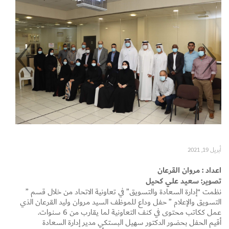
Set Youtube Channel ID
أبريل 19, 2021
اعداد : مروان القرعان
تصوير: سعيد علي كحيل
نظمت “إدارة السعادة والتسويق” في تعاونية الاتحاد من خلال قسم ”
التسويق والإعلام ” حفل وداع للموظف السيد مروان وليد القرعان الذي
عمل ككاتب محتوى في كنف التعاونية لما يقارب من 6 سنوات.
أقيم الحفل بحضور الدكتور سهيل البستكي مدير إدارة السعادة