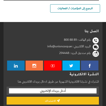
الرجوع إلى المؤتمرات / الفعاليات
اتصل بنا
رقم الهاتف :
800 88 89
البريد الالكتروني : info@unioncoop.ae
رقم صندوق البريد :
294448
النشرة الالكترونية
اشترك في نشرتنا الالكترونية الشهرية عن طريق ادخال بريدك الالكتروني هنا
الاشتراك