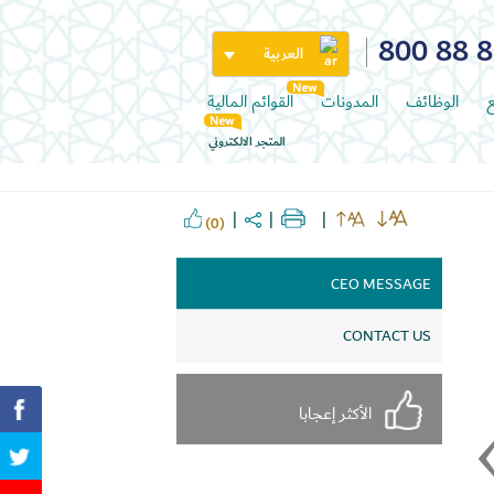
800 88 
العربية
ع
الوظائف
المدونات
القوائم المالية
المتجر الالكتروني
(0)
CEO MESSAGE
CONTACT US
الأكثر إعجابا