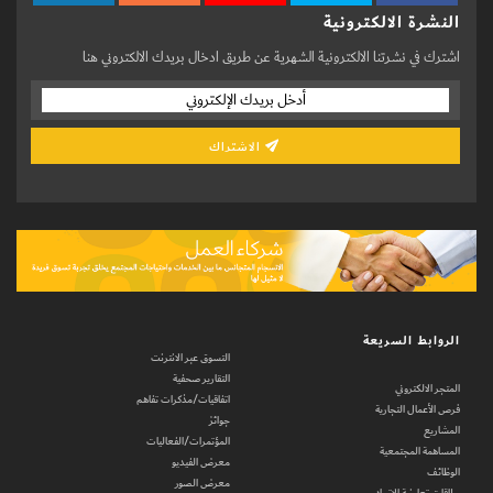
النشرة الالكترونية
اشترك في نشرتنا الالكترونية الشهرية عن طريق ادخال بريدك الالكتروني هنا
الاشتراك
الروابط السريعة
التسوق عبر الانترنت
التقارير صحفية
المتجر الالكتروني
اتفاقيات/مذكرات تفاهم
فرص الأعمال التجارية
جوائز
المشاريع
المؤتمرات/الفعاليات
المساهمة المجتمعية
معرض الفيديو
الوظائف
معرض الصور