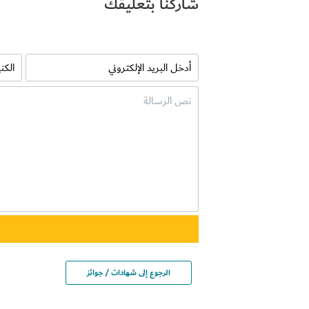
شاركنا بتعليقك
الرجوع إلى شهادات / جوائز