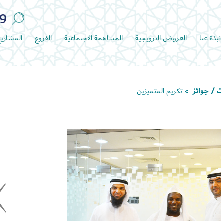
89
نبذة عنا
العروض الترويجية
المساهمة الاجتماعية
الفروع
المشاري
 / جوائز
تكريم المتميزين
>