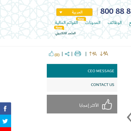
800 88 
العربية
ع
الوظائف
المدونات
القوائم المالية
المتجر الالكتروني
(0)
CEO MESSAGE
CONTACT US
الأكثر إعجابا