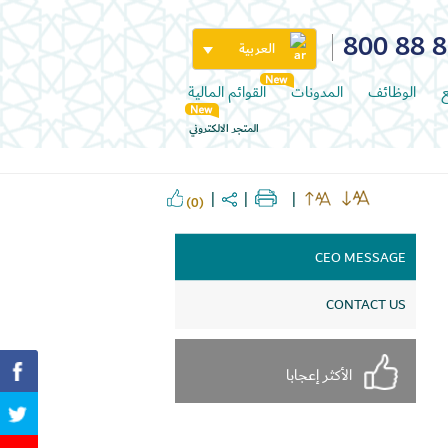
800 88 
العربية
ع
الوظائف
المدونات
القوائم المالية
المتجر الالكتروني
(0)
CEO MESSAGE
CONTACT US
الأكثر إعجابا