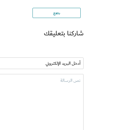
رجوع
شاركنا بتعليقك