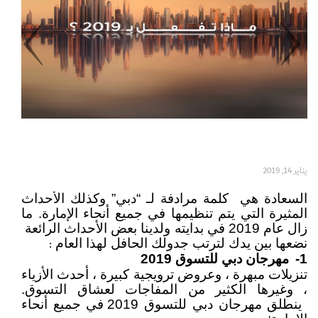
Set Youtube Channel ID
يناير 14, 2019
السعادة هي
كلمة مرادفة
لـ “دبي” وكذلك الأحداث
المثيرة التي يتم تنظيمها في جميع أنحاء الإمارة. ما
زال عام 2019 في بدايته ولدينا بعض الأحداث الرائعة
نضعها بين يدك لترتب جدولك الحافل لهذا العام
:
1-
مهرجان دبي للتسوق 2019
تنزيلات مبهرة ، وعروض ترويجية كبيرة ، أحدث الأزياء
، وغيرها الكثير من المفاجات لعشاق التسوق.
ينطلق مهرجان دبي للتسوق 2019 في جميع أنحاء