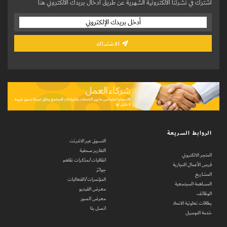
اشترك في نشرتنا الالكترونية الشهرية عن طريق ادخال بريدك الالكتروني هنا
الاشتراك
الروابط السريعة
التسوق عبر الانترنت
التقارير صحفية
المتجر الالكتروني
اتفاقيات/مذكرات تفاهم
فرص الأعمال التجارية
جوائز
المشاريع
المؤتمرات/الفعاليات
المساهمة المجتمعية
معرض الفيديو
الوظائف
معرض الصور
بطاقات تعاونية الاتحاد
اتصل بنا
خدمة التوصيل