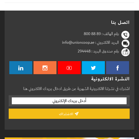
اتصل بنا
رقم الهاتف :
800 88 89
البريد الالكتروني : info@unioncoop.ae
رقم صندوق البريد :
294448
النشرة الالكترونية
اشترك في نشرتنا الالكترونية الشهرية عن طريق ادخال بريدك الالكتروني هنا
الاشتراك