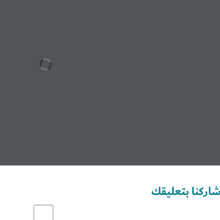
Set Youtube Channel ID
اركنا بتعليقك