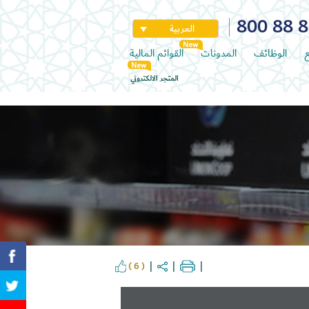
800 88 
العربية
ع
الوظائف
المدونات
القوائم المالية
المتجر الالكتروني
( 6 )