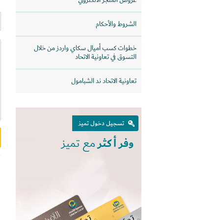
عروض المتجر الالكتروني
الشروط والأحكام
خطوات كسب أميال سكاي واردز من خلال
التسوق في تعاونية الاتحاد
تعاونية الاتحاد ند الشبامول
تسجيل دخول تميز
وفر أكثر
مع تميز