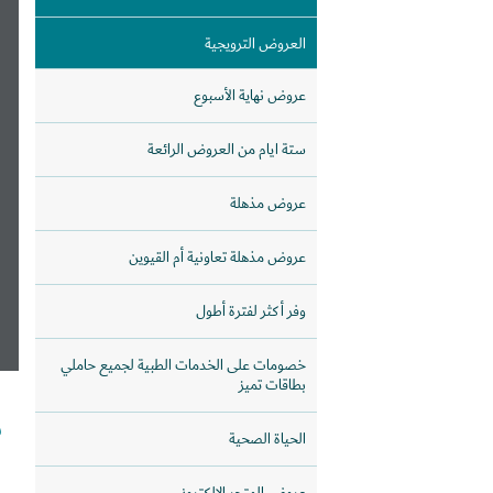
تعاونية الاتحاد ند الشبامول
العروض الترويجية
عروض نهاية الأسبوع
ستة ايام من العروض الرائعة
عروض مذهلة
عروض مذهلة تعاونية أم القيوين
وفر أكثر لفترة أطول
خصومات على الخدمات الطبية لجميع حاملي
بطاقات تميز
ش
الحياة الصحية