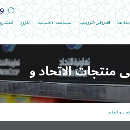
89
نبذة عنا
العروض الترويجية
المساهمة الاجتماعية
الفروع
المشاري
 على منتجات الاتحاد و