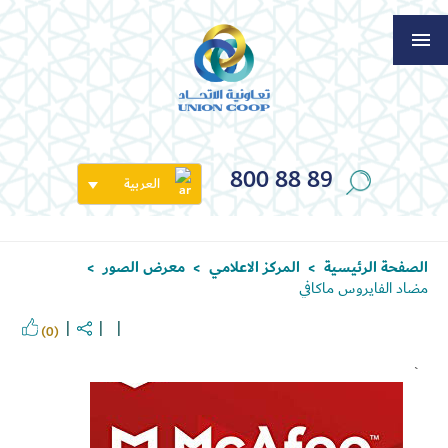
800 88 89
العربية
الصفحة الرئيسية
المركز الاعلامي
معرض الصور
>
>
>
مضاد الفايروس ماكافي
(0)
`