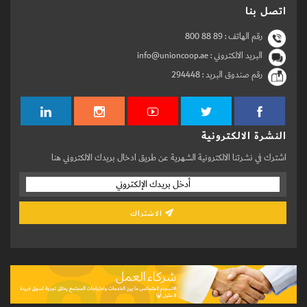
اتصل بنا
رقم الهاتف :
800 88 89
البريد الالكتروني : info@unioncoop.ae
رقم صندوق البريد :
294448
النشرة الالكترونية
اشترك في نشرتنا الالكترونية الشهرية عن طريق ادخال بريدك الالكتروني هنا
الاشتراك