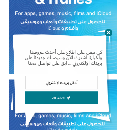
Set Youtube Channel ID
كي تبقى على اطلاع على أحدث عروضنا
وأخبارنا اشترك الآن وسيصلك جديدنا على
بريدك الإلكتروني … ابقَ على تواصل معنا
الاشتراك