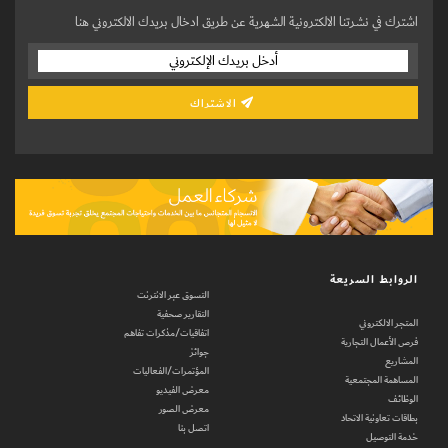
اشترك في نشرتنا الالكترونية الشهرية عن طريق ادخال بريدك الالكتروني هنا
الاشتراك
الروابط السريعة
التسوق عبر الانترنت
التقارير صحفية
المتجر الالكتروني
اتفاقيات/مذكرات تفاهم
فرص الأعمال التجارية
جوائز
المشاريع
المؤتمرات/الفعاليات
المساهمة المجتمعية
معرض الفيديو
الوظائف
معرض الصور
بطاقات تعاونية الاتحاد
اتصل بنا
خدمة التوصيل