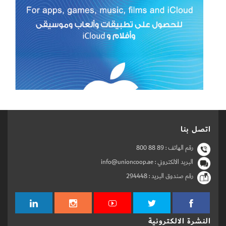
اتصل بنا
رقم الهاتف :
800 88 89
البريد الالكتروني : info@unioncoop.ae
رقم صندوق البريد :
294448
النشرة الالكترونية