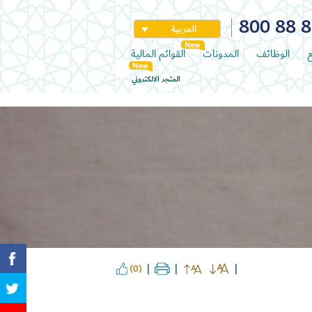
800 88 
العربية
ع
الوظائف
المدونات
القوائم المالية
المتجر الالكتروني
(0)