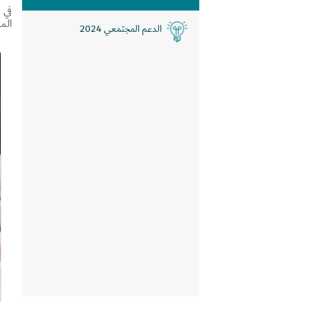
في 
الم
الدعم المجتمعي 2024