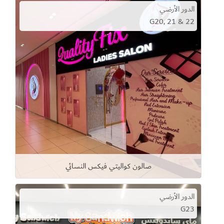
الدور الأرضي
G20, 21 & 22
صالون كواليتي فيكس النسائي
الدور الأرضي
G23