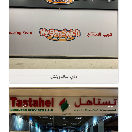
ماي ساندويتش