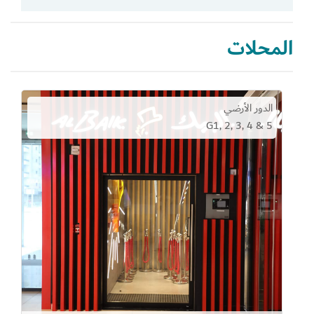
المحلات
الدور الأرضي
G1, 2, 3, 4 & 5