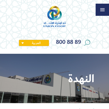
800 88 89
العربية
النهدة