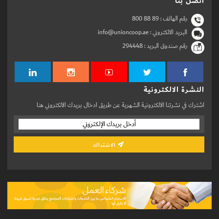
اتصل بنا
رقم الهاتف :
800 88 89
البريد الالكتروني : info@unioncoop.ae
رقم صندوق البريد :
294448
النشرة الالكترونية
اشترك في نشرتنا الالكترونية الشهرية عن طريق ادخال بريدك الالكتروني هنا
الاشتراك