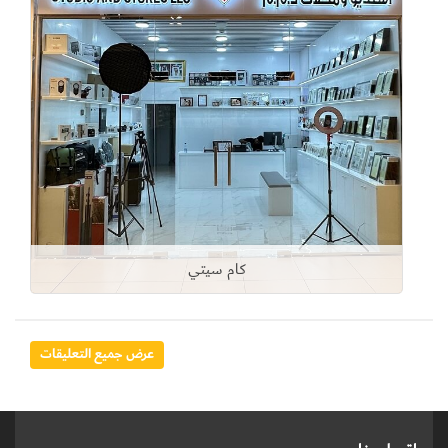
كام سيتي
عرض جميع التعليقات