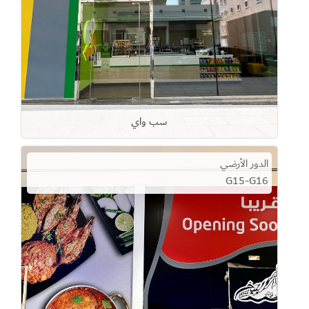
سب واي
الدور الأرضي
G15-G16