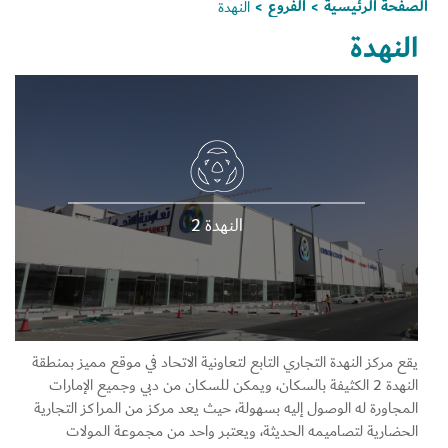
الصفحة الرئيسية
الفروع
النهدة
>
>
النهدة
النهدة 2
يقع مركز النهدة التجاري التابع لتعاونية الاتحاد في موقع مميز بمنطقة
النهدة 2 الكثيفة بالسكان، ويمكن للسكان من دبي وجميع الإمارات
المجاورة له الوصول إليه بسهولة، حيث يعد مركز من المراكز التجارية
الحضارية لتصاميمه الحديثة، ويعتبر واحد من مجموعة المولات