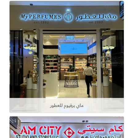
ماي برفيوم للعطور