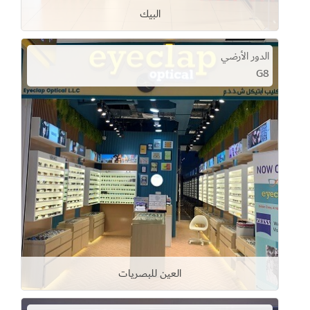
البيك
الدور الأرضي
G8
العين للبصريات