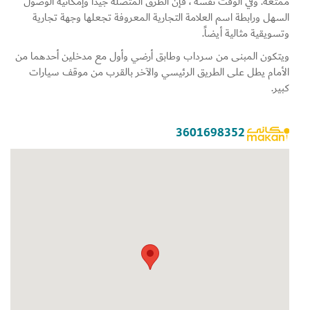
ممتعة. وفي الوقت نفسه ، فإن الطرق المتصلة جيداً وإمكانية الوصول
السهل ورابطة اسم العلامة التجارية المعروفة تجعلها وجهة تجارية
وتسويقية مثالية أيضاً.
ويتكون المبنى من سرداب وطابق أرضي وأول مع مدخلين أحدهما من
الأمام يطل على الطريق الرئيسي والآخر بالقرب من موقف سيارات
كبير.
3601698352