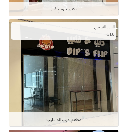
دكتور نيوتريشن
الدور الأرضي
G18
مطعم ديب اند فليب