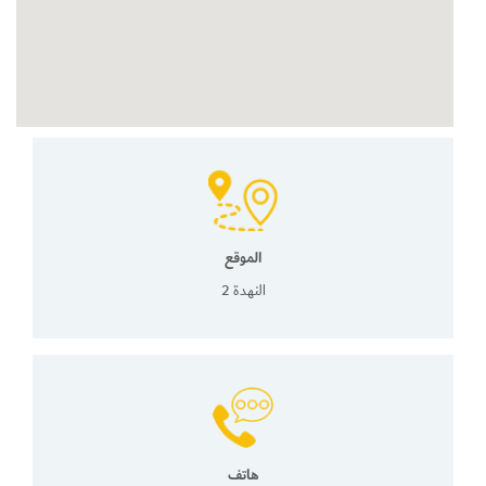
الموقع
النهدة 2
هاتف