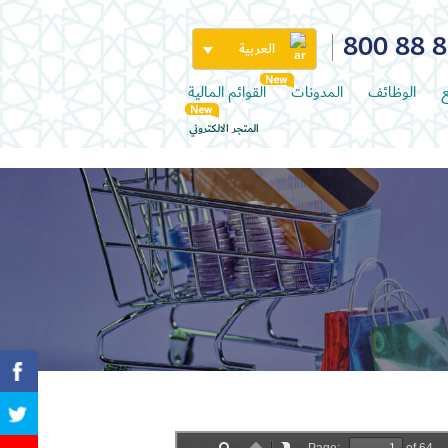
800 88 
العربية
ع
الوظائف
المدونات
القوائم المالية
المتجر الالكتروني