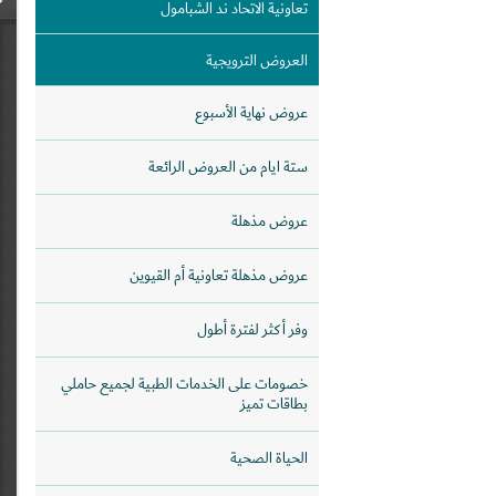
تعاونية الاتحاد ند الشبامول
العروض الترويجية
عروض نهاية الأسبوع
ستة ايام من العروض الرائعة
عروض مذهلة
عروض مذهلة تعاونية أم القيوين
وفر أكثر لفترة أطول
خصومات على الخدمات الطبية لجميع حاملي
بطاقات تميز
الحياة الصحية