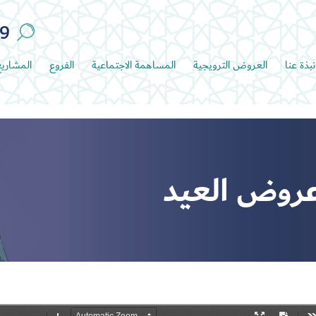
89
نبذة عنا
العروض الترويجية
المساهمة الاجتماعية
الفروع
المشاري
روض العيد