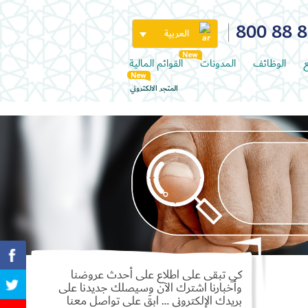
800 88 
العربية
ع
الوظائف
المدونات
القوائم المالية
المتجر الالكتروني
كي تبقى على اطلاع على أحدث عروضنا
وأخبارنا اشترك الآن وسيصلك جديدنا على
بريدك الإلكتروني … ابقَ على تواصل معنا