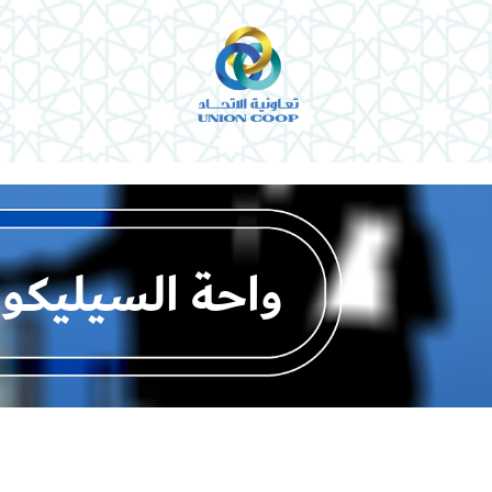
واحة السيليكو