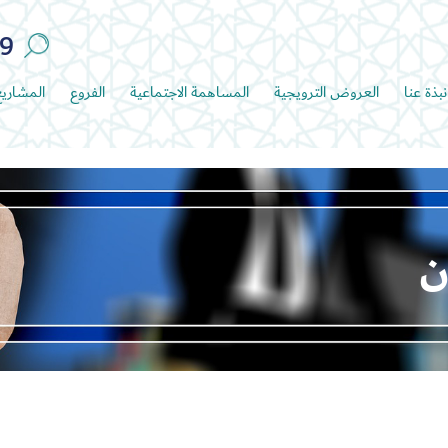
89
نبذة عنا
العروض الترويجية
المساهمة الاجتماعية
الفروع
المشاري
ن