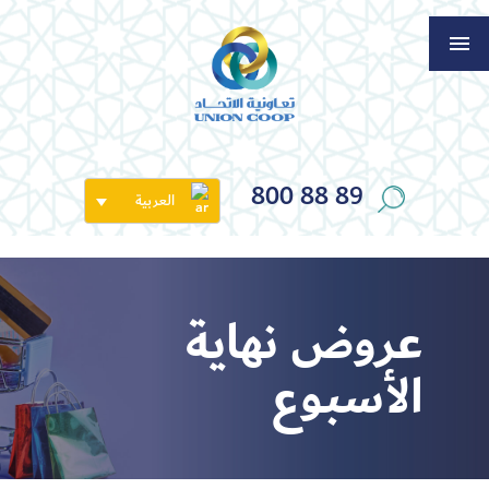
800 88 89
العربية
عروض نهاية
الأسبوع