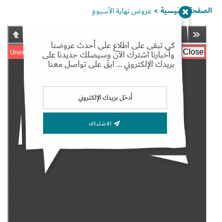
الصفحة الرئيسية
عروض نهاية الأسبوع
>
كي تبقى على اطلاع على أحدث عروضنا
وأخبارنا اشترك الآن وسيصلك جديدنا على
Set Youtube Channel ID
بريدك الإلكتروني … ابقَ على تواصل معنا
الاشتراك