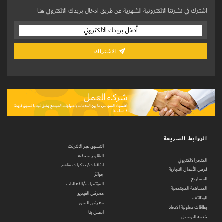
اشترك في نشرتنا الالكترونية الشهرية عن طريق ادخال بريدك الالكتروني هنا
الاشتراك
الروابط السريعة
التسوق عبر الانترنت
التقارير صحفية
المتجر الالكتروني
اتفاقيات/مذكرات تفاهم
فرص الأعمال التجارية
جوائز
المشاريع
المؤتمرات/الفعاليات
المساهمة المجتمعية
معرض الفيديو
الوظائف
معرض الصور
بطاقات تعاونية الاتحاد
اتصل بنا
خدمة التوصيل