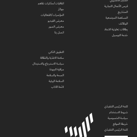
المتجر الالكتروني
اتفاقيات/مذكرات تفاهم
فرص الأعمال التجارية
جوائز
المشاريع
المؤتمرات/الفعاليات
المساهمة المجتمعية
معرض الفيديو
الوظائف
معرض الصور
بطاقات تعاونية الاتحاد
اتصل بنا
خدمة التوصيل
التطبيق الذكي
سلامة الاغذية والنظافة
سياسة الاسترجاع والاستبدال
مراقبة الجودة
الصحة والسلامة
السلامة البيئية
لائحة الآداب
كلمة الرئيس التنفيذي
شروط الاستخدام
سياسة الخصوصية
خريطة الموقع
كلمة الرئيس التنفيذي