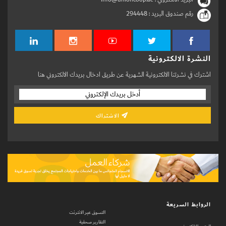
رقم صندوق البريد :
294448
النشرة الالكترونية
اشترك في نشرتنا الالكترونية الشهرية عن طريق ادخال بريدك الالكتروني هنا
الاشتراك
الروابط السريعة
التسوق عبر الانترنت
التقارير صحفية