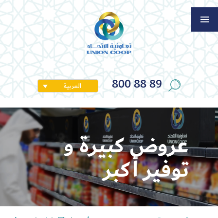
800 88 89
العربية
عروض كبيرة و
توفير أكبر