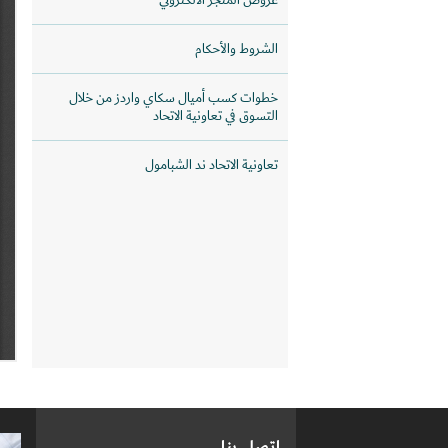
عروض المتجر الالكتروني
الشروط والأحكام
خطوات كسب أميال سكاي واردز من خلال
التسوق في تعاونية الاتحاد
تعاونية الاتحاد ند الشبامول
اتصل بنا