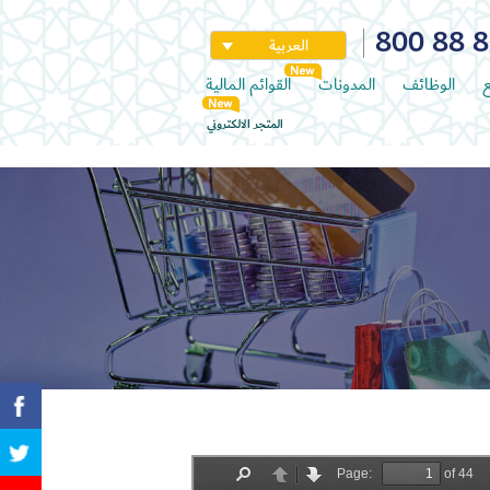
800 88 
العربية
ع
الوظائف
المدونات
القوائم المالية
المتجر الالكتروني