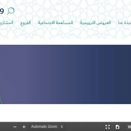
89
نبذة عنا
العروض الترويجية
المساهمة الاجتماعية
الفروع
المشاري