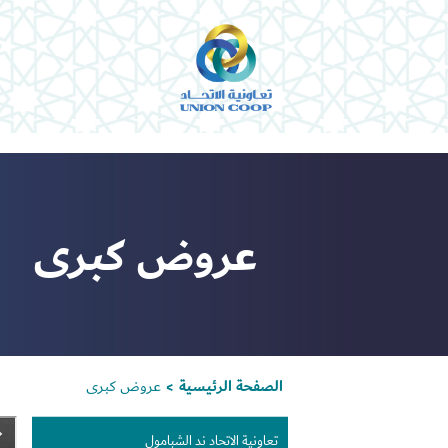
عروض كبرى
الصفحة الرئيسية
عروض كبرى
>
تعاونية الاتحاد ند الشبامول