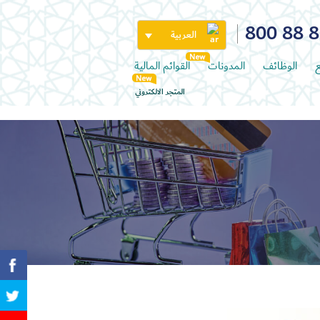
800 88 
العربية
ع
الوظائف
المدونات
القوائم المالية
المتجر الالكتروني