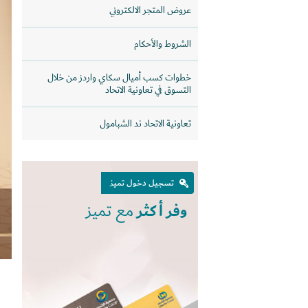
عروض المتجر الالكتروني
الشروط والأحكام
خطوات كسب أميال سكاي واردز من خلال
التسوق في تعاونية الاتحاد
تعاونية الاتحاد ند الشبامول
تسجيل دخول تميز
وفر أكثر
مع تميز