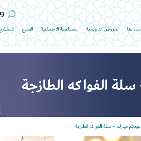
89
نبذة عنا
العروض الترويجية
المساهمة الاجتماعية
الفروع
المشاري
سلة الفواكه الطازجة
عيدكم مبارك – سلة الفواكه الطازجة