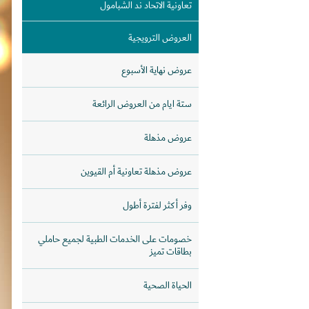
تعاونية الاتحاد ند الشبامول
العروض الترويجية
عروض نهاية الأسبوع
ستة ايام من العروض الرائعة
عروض مذهلة
عروض مذهلة تعاونية أم القيوين
وفر أكثر لفترة أطول
خصومات على الخدمات الطبية لجميع حاملي
بطاقات تميز
الحياة الصحية