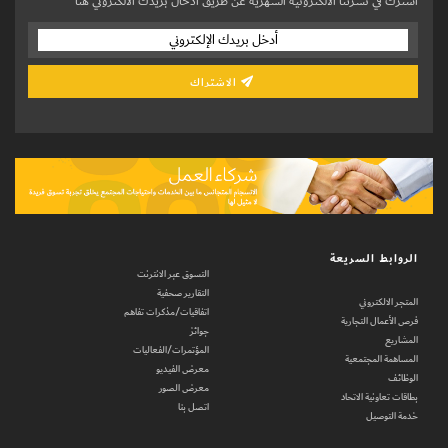
اشترك في نشرتنا الالكترونية الشهرية عن طريق ادخال بريدك الالكتروني هنا
الاشتراك
الروابط السريعة
التسوق عبر الانترنت
التقارير صحفية
المتجر الالكتروني
اتفاقيات/مذكرات تفاهم
فرص الأعمال التجارية
جوائز
المشاريع
المؤتمرات/الفعاليات
المساهمة المجتمعية
معرض الفيديو
الوظائف
معرض الصور
بطاقات تعاونية الاتحاد
اتصل بنا
خدمة التوصيل