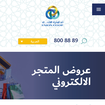
800 88 89
العربية
عروض المتجر
الالكتروني