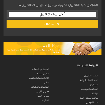
اشترك في نشرتنا الالكترونية الشهرية عن طريق ادخال بريدك الالكتروني هنا
الاشتراك
الروابط السريعة
التسوق عبر الانترنت
التقارير صحفية
المتجر الالكتروني
اتفاقيات/مذكرات تفاهم
فرص الأعمال التجارية
جوائز
المشاريع
المؤتمرات/الفعاليات
المساهمة المجتمعية
معرض الفيديو
الوظائف
معرض الصور
بطاقات تعاونية الاتحاد
اتصل بنا
خدمة التوصيل