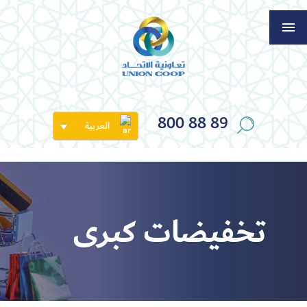
800 88 89
العربية
تخفيضات كبرى