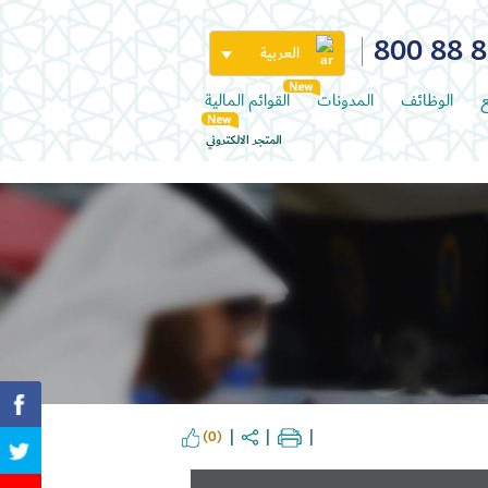
800 88 
العربية
ع
الوظائف
المدونات
القوائم المالية
المتجر الالكتروني
(0)