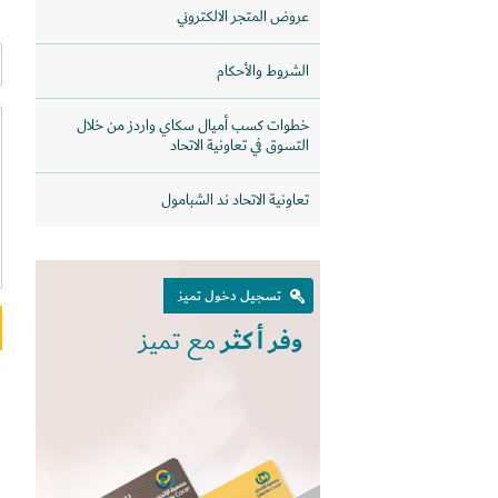
عروض المتجر الالكتروني
الشروط والأحكام
خطوات كسب أميال سكاي واردز من خلال
التسوق في تعاونية الاتحاد
تعاونية الاتحاد ند الشبامول
تسجيل دخول تميز
وفر أكثر
مع تميز