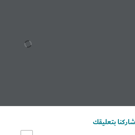
Set Youtube Channel ID
اركنا بتعليقك