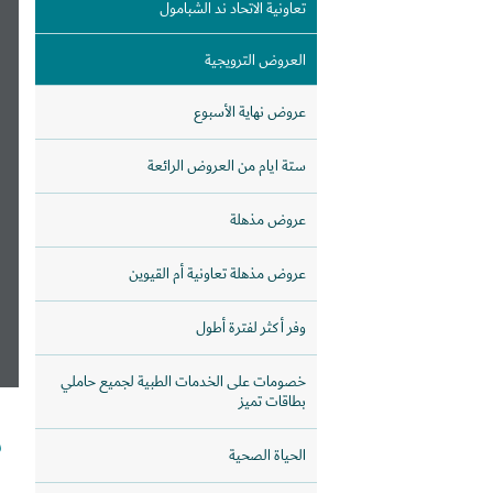
تعاونية الاتحاد ند الشبامول
العروض الترويجية
عروض نهاية الأسبوع
ستة ايام من العروض الرائعة
عروض مذهلة
عروض مذهلة تعاونية أم القيوين
وفر أكثر لفترة أطول
خصومات على الخدمات الطبية لجميع حاملي
بطاقات تميز
ش
الحياة الصحية