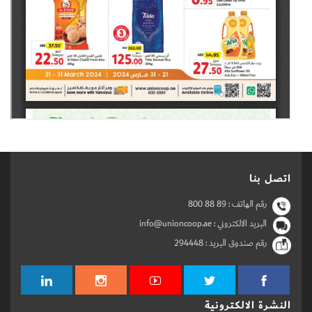
اتصل بنا
رقم الهاتف :
800 88 89
البريد الالكتروني : info@unioncoop.ae
رقم صندوق البريد :
294448
النشرة الالكترونية