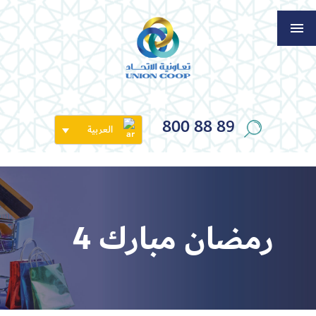
800 88 89
العربية
رمضان مبارك 4