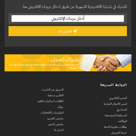
اشترك في نشرتنا الالكترونية الشهرية عن طريق ادخال بريدك الالكتروني هنا
الاشتراك
الروابط السريعة
التسوق عبر الانترنت
التقارير صحفية
المتجر الالكتروني
اتفاقيات/مذكرات تفاهم
فرص الأعمال التجارية
جوائز
المشاريع
المؤتمرات/الفعاليات
المساهمة المجتمعية
معرض الفيديو
الوظائف
معرض الصور
بطاقات تعاونية الاتحاد
اتصل بنا
خدمة التوصيل