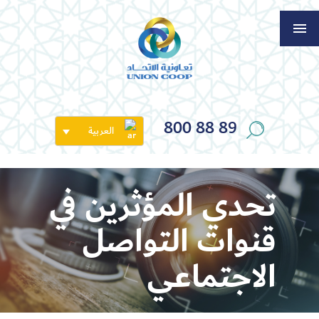
800 88 89
العربية
تحدي المؤثرين في
قنوات التواصل
الاجتماعي