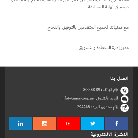
درهم في نهاية المسابقة.
مع تمنياتنا لجميع المتقدمين بالتوفيق والنجاح
مدير إدارة السعادة والتسويق
اتصل بنا
رقم الهاتف :
800 88 89
البريد الالكتروني : info@unioncoop.ae
رقم صندوق البريد :
294448
النشرة الالكترونية