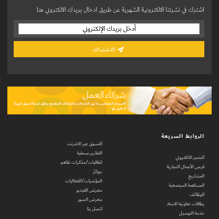
اشترك في نشرتنا الالكترونية الشهرية عن طريق ادخال بريدك الالكتروني هنا
الاشتراك
الروابط السريعة
التسوق عبر الانترنت
التقارير صحفية
المتجر الالكتروني
اتفاقيات/مذكرات تفاهم
فرص الأعمال التجارية
جوائز
المشاريع
المؤتمرات/الفعاليات
المساهمة المجتمعية
معرض الفيديو
الوظائف
معرض الصور
بطاقات تعاونية الاتحاد
اتصل بنا
خدمة التوصيل