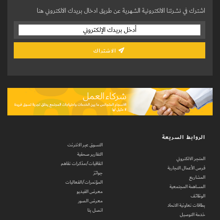
اشترك في نشرتنا الالكترونية الشهرية عن طريق ادخال بريدك الالكتروني هنا
الاشتراك
الروابط السريعة
التسوق عبر الانترنت
التقارير صحفية
المتجر الالكتروني
اتفاقيات/مذكرات تفاهم
فرص الأعمال التجارية
جوائز
المشاريع
المؤتمرات/الفعاليات
المساهمة المجتمعية
معرض الفيديو
الوظائف
معرض الصور
بطاقات تعاونية الاتحاد
اتصل بنا
خدمة التوصيل