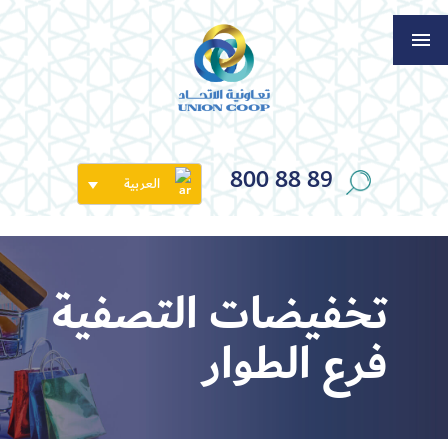
800 88 89
العربية
تخفيضات التصفية
فرع الطوار