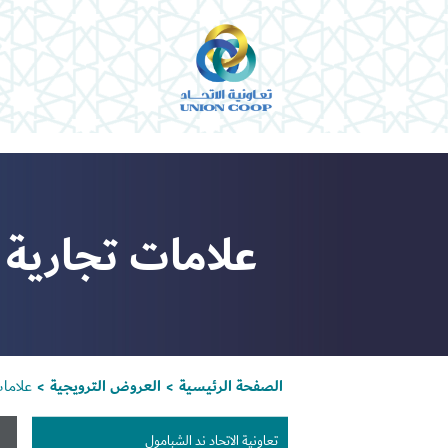
علامات تجارية 
الصفحة الرئيسية
العروض الترويجية
علاما
>
>
تعاونية الاتحاد ند الشبامول