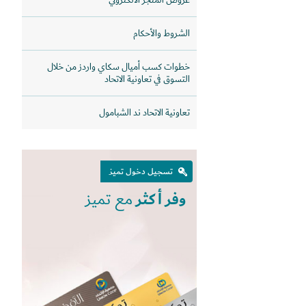
عروض المتجر الالكتروني
الشروط والأحكام
خطوات كسب أميال سكاي واردز من خلال
التسوق في تعاونية الاتحاد
تعاونية الاتحاد ند الشبامول
تسجيل دخول تميز
وفر أكثر
مع تميز