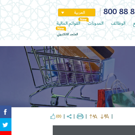
800 88 
العربية
ع
الوظائف
المدونات
القوائم المالية
المتجر الالكتروني
(0)