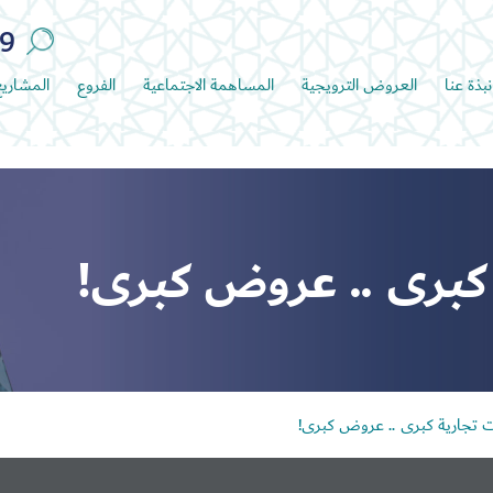
89
نبذة عنا
العروض الترويجية
المساهمة الاجتماعية
الفروع
المشاري
كبرى .. عروض كبرى!
ت تجارية كبرى .. عروض كبرى!