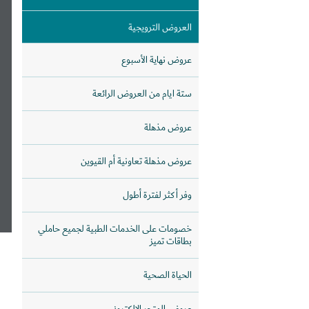
العروض الترويجية
عروض نهاية الأسبوع
ستة ايام من العروض الرائعة
عروض مذهلة
عروض مذهلة تعاونية أم القيوين
وفر أكثر لفترة أطول
خصومات على الخدمات الطبية لجميع حاملي
بطاقات تميز
الحياة الصحية