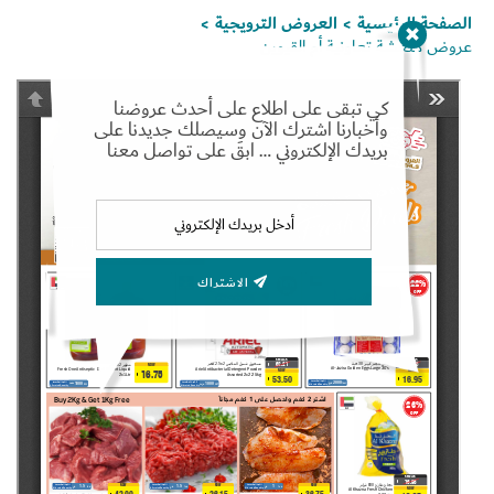
الصفحة الرئيسية
العروض الترويجية
>
>
عروض منعشة تعاونية أم القيوين
كي تبقى على اطلاع على أحدث عروضنا
Set Youtube Channel ID
وأخبارنا اشترك الآن وسيصلك جديدنا على
بريدك الإلكتروني … ابقَ على تواصل معنا
الاشتراك