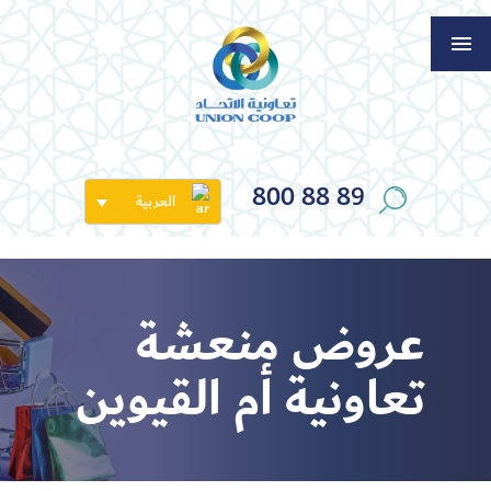
800 88 89
العربية
عروض منعشة
تعاونية أم القيوين