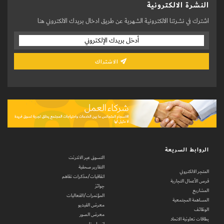
النشرة الالكترونية
اشترك في نشرتنا الالكترونية الشهرية عن طريق ادخال بريدك الالكتروني هنا
الاشتراك
الروابط السريعة
التسوق عبر الانترنت
التقارير صحفية
المتجر الالكتروني
اتفاقيات/مذكرات تفاهم
فرص الأعمال التجارية
جوائز
المشاريع
المؤتمرات/الفعاليات
المساهمة المجتمعية
معرض الفيديو
الوظائف
معرض الصور
بطاقات تعاونية الاتحاد