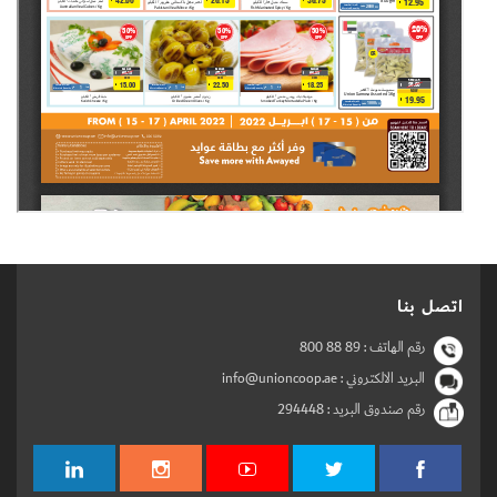
اتصل بنا
رقم الهاتف :
800 88 89
البريد الالكتروني : info@unioncoop.ae
رقم صندوق البريد :
294448