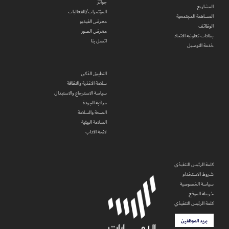
جوائز
المشاريع
المؤتمرات/الفعاليات
المساهمة المجتمعية
معرض الفيديو
الوظائف
معرض الصور
بطاقات تعاونية الاتحاد
اتصل بنا
خدمة التوصيل
التطبيق الذكي
سلامة الاغذية والنظافة
سياسة الاسترجاع والاستبدال
مراقبة الجودة
الصحة والسلامة
السلامة البيئية
لائحة الآداب
كلمة الرئيس التنفيذي
شروط الاستخدام
سياسة الخصوصية
خريطة الموقع
كلمة الرئيس التنفيذي
بريد الموظفين