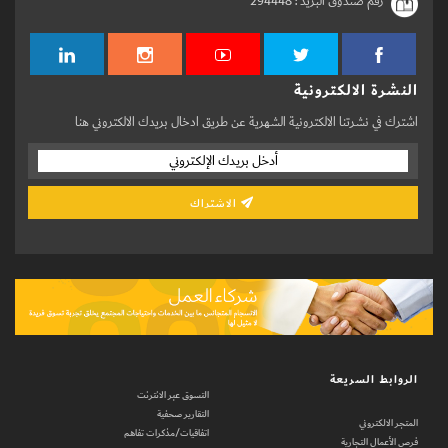
رقم صندوق البريد :
294448
النشرة الالكترونية
اشترك في نشرتنا الالكترونية الشهرية عن طريق ادخال بريدك الالكتروني هنا
الاشتراك
الروابط السريعة
التسوق عبر الانترنت
التقارير صحفية
المتجر الالكتروني
اتفاقيات/مذكرات تفاهم
فرص الأعمال التجارية