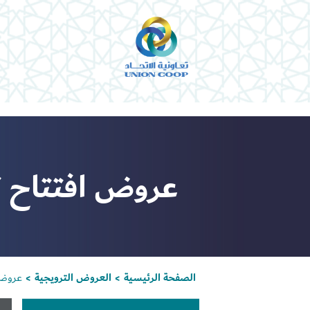
عروض افتتاح تع
الصفحة الرئيسية
العروض الترويجية
عروض ا
>
>