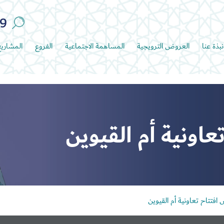
89
نبذة عنا
العروض الترويجية
المساهمة الاجتماعية
الفروع
المشاري
اونية أم القيوين
فتتاح تعاونية أم القيوين