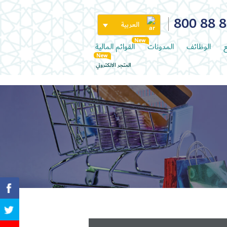
800 88 
العربية
ع
الوظائف
المدونات
القوائم المالية
المتجر الالكتروني