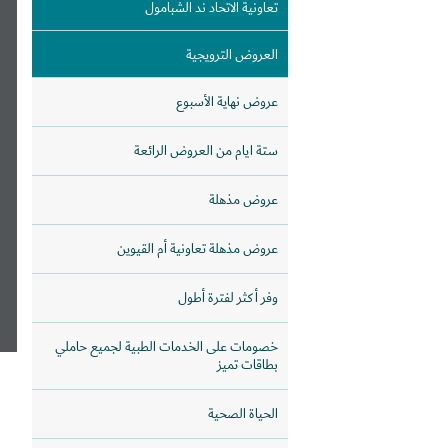
تعاونية الاتحاد ند الشبامول
العروض الترويجية
عروض نهاية الأسبوع
ستة ايام من العروض الرائعة
عروض مذهلة
عروض مذهلة تعاونية أم القيوين
وفر أكثر لفترة أطول
خصومات على الخدمات الطبية لجميع حاملي
بطاقات تميز
الحياة الصحية