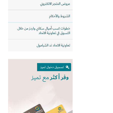
عروض المتجر الالكتروني
الشروط والأحكام
خطوات كسب أميال سكاي واردز من خلال
التسوق في تعاونية الاتحاد
تعاونية الاتحاد ند الشبامول
تسجيل دخول تميز
وفر أكثر
مع تميز