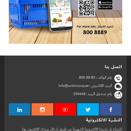
اتصل بنا
رقم الهاتف :
800 88 89
البريد الالكتروني : info@unioncoop.ae
رقم صندوق البريد :
294448
النشرة الالكترونية
اشترك في نشرتنا الالكترونية الشهرية عن طريق ادخال بريدك الالكتروني هنا