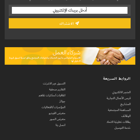
الاشتراك
الروابط السريعة
التسوق عبر الانترنت
التقارير صحفية
المتجر الالكتروني
اتفاقيات/مذكرات تفاهم
فرص الأعمال التجارية
جوائز
المشاريع
المؤتمرات/الفعاليات
المساهمة المجتمعية
معرض الفيديو
الوظائف
معرض الصور
بطاقات تعاونية الاتحاد
اتصل بنا
خدمة التوصيل